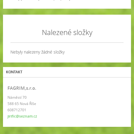
Nalezené složky
Nebyly nalezeny žádné složky
KONTAKT
FAGRIM,s.r.o.
Náměstí 70
588 65 Nová Říše
608712701
jirific@seznam.cz