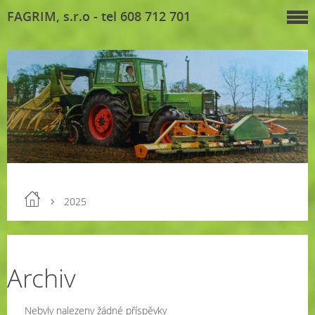
FAGRIM, s.r.o - tel 608 712 701
2025
Archiv
Nebyly nalezeny žádné příspěvky