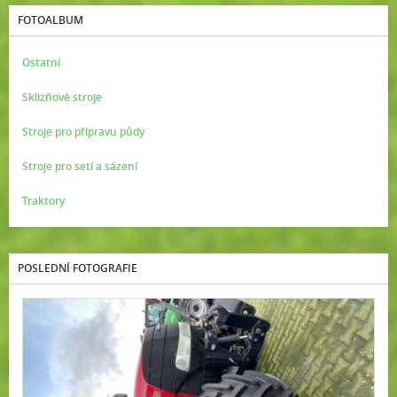
FOTOALBUM
Ostatní
Sklizňové stroje
Stroje pro přípravu půdy
Stroje pro setí a sázení
Traktory
POSLEDNÍ FOTOGRAFIE